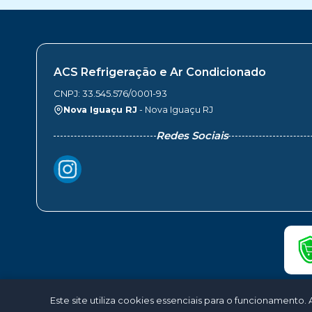
ACS Refrigeração e Ar Condicionado
CNPJ: 33.545.576/0001-93
Nova Iguaçu RJ
- Nova Iguaçu RJ
Redes Sociais
Este site utiliza cookies essenciais para o funcionamen
©2026 - ACS Refri