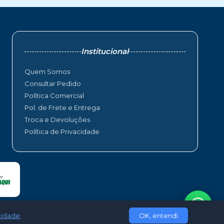
Institucional
Quem Somos
Consultar Pedido
Política Comercial
Pol. de Frete e Entrega
Troca e Devoluções
Política de Privacidade
acidade
.
OK, entendi
loudShops Web