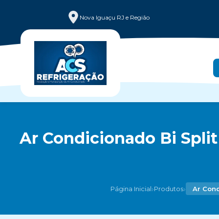
Nova Iguaçu RJ e Região
Ar Condicionado Bi Split
›
›
Página Inicial
Produtos
Ar Cond