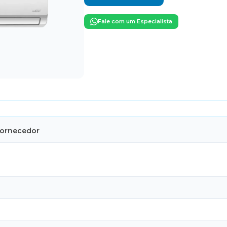
Fale com um Especialista
Fornecedor